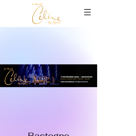
Bastogne