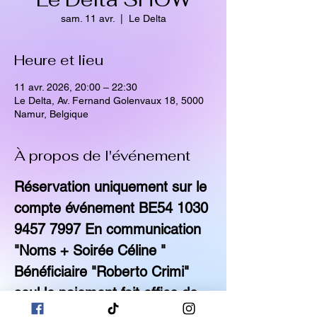
sam. 11 avr.
  |  
Le Delta
Heure et lieu
11 avr. 2026, 20:00 – 22:30
Le Delta, Av. Fernand Golenvaux 18, 5000
Namur, Belgique
À propos de l'événement
Réservation uniquement sur le 
compte événement BE54 1030 
9457 7997 En communication 
"Noms + Soirée Céline " 
Bénéficiaire "Roberto Crimi" 
seul le paiement fait office de 
Réservation Les billets seront 